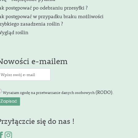
ak postępować po odebraniu przesyłki ?
ak postępować w przypadku braku możliwości
zybkiego zasadzenia roślin ?
ygląd roślin
Nowości e-mailem
(RODO)
Wyrażam zgodę na przetwarzanie danych osobowych
.
Przyłączcie się do nas !