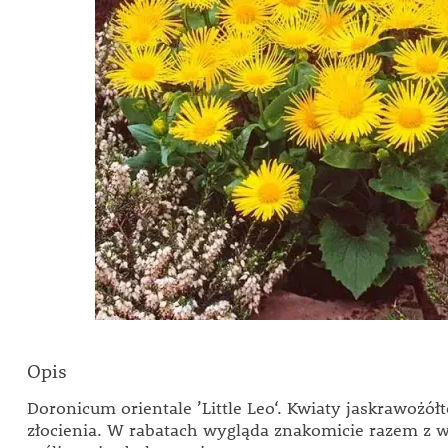
Opis
Doronicum orientale ’Little Leo‘. Kwiaty jaskrawożółt
złocienia. W rabatach wygląda znakomicie razem z 