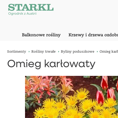
Balkonowe rośliny
Krzewy i drzewa ozdob
Sortimenty
Rośliny trwałe
Byliny poduszkowe
Omieg kar
Omieg karłowaty