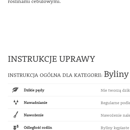
roślinami cebulowymi.
INSTRUKCJE UPRAWY
Byliny
INSTRUKCJA OGÓLNA DLA KATEGORII:
Dzikie pędy
Nie tworzą dzi
Nawadnianie
Regularne pod
Nawożenie
Nawożenie nal
Odległość roślin
Byliny kępiaste 