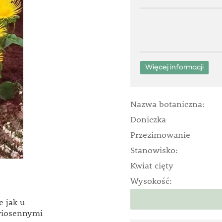
Więcej informacji
Nazwa botaniczna:
Doniczka
Przezimowanie
Stanowisko:
Kwiat cięty
Wysokość:
e jak u
wiosennymi