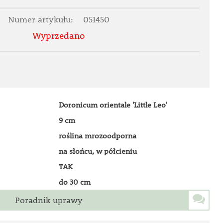
Numer artykułu:
051450
Wyprzedano
Doronicum orientale 'Little Leo'
9 cm
roślina mrozoodporna
na słońcu, w półcieniu
TAK
do 30 cm
Poradnik uprawy