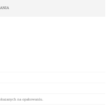
ANIA
skazanych na opakowaniu.