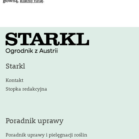
główną,
kliknij tutaj
.
Starkl
Kontakt
Stopka redakcyjna
Poradnik uprawy
Poradnik uprawy i pielęgnacji roślin