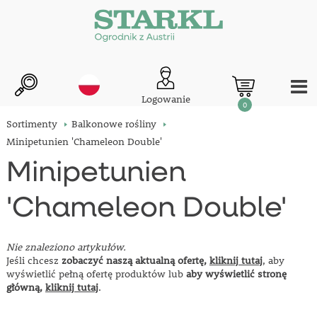
Logowanie
0
Sortimenty
Balkonowe rośliny
Minipetunien 'Chameleon Double'
Minipetunien
'Chameleon Double'
Nie znaleziono artykułów.
Jeśli chcesz
zobaczyć naszą aktualną ofertę,
kliknij tutaj
, aby
wyświetlić pełną ofertę produktów lub
aby wyświetlić stronę
główną,
kliknij tutaj
.