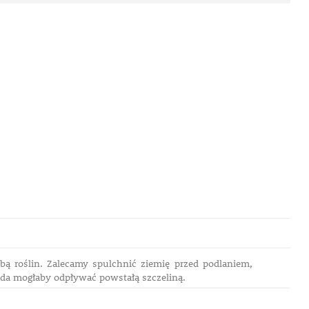
ą roślin. Zalecamy spulchnić ziemię przed podlaniem,
oda mogłaby odpływać powstałą szczeliną.