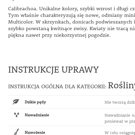
Calibrachoa. Unikalne kolory, szybki wzrost i długi c
Tym właśnie charakteryzują się nowe, odmiany mini
Multicolor. W skrzynkach, donicach podwieszanych 
szybko powstaną kwitnące zwisy. Kwiaty nie tracą ni
piękna nawet przy niekorzystnej pogodzie.
INSTRUKCJE UPRAWY
Rośli
INSTRUKCJA OGÓLNA DLA KATEGORII:
Dzikie pędy
Nie tworzą dzi
Nawadnianie
Nawadnianie ni
ponieważ w prz
Nawożenie
W celu osiągnię