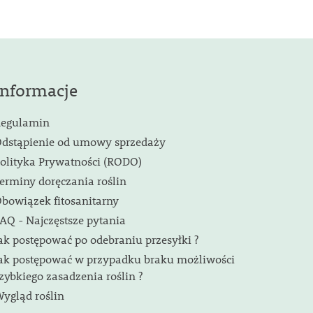
Informacje
egulamin
dstąpienie od umowy sprzedaży
olityka Prywatności (RODO)
erminy doręczania roślin
bowiązek fitosanitarny
AQ - Najczęstsze pytania
ak postępować po odebraniu przesyłki ?
ak postępować w przypadku braku możliwości
zybkiego zasadzenia roślin ?
ygląd roślin