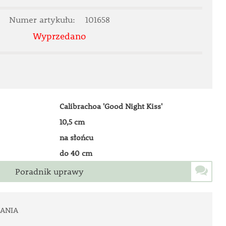
Numer artykułu:
101658
Wyprzedano
Calibrachoa 'Good Night Kiss'
10,5 cm
na słońcu
do 40 cm
Poradnik uprawy
ANIA