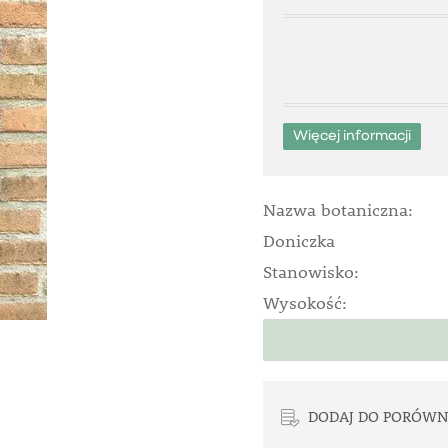
Więcej informacji
Nazwa botaniczna:
Doniczka
Stanowisko:
Wysokość:
DODAJ DO PORÓWN