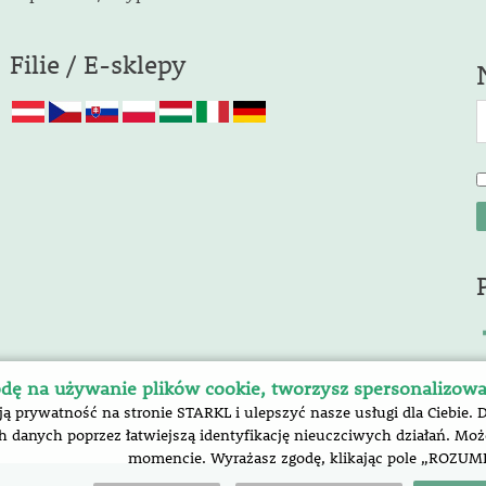
Filie / E-sklepy
dę na używanie plików cookie, tworzysz spersonalizow
prywatność na stronie STARKL i ulepszyć nasze usługi dla Ciebie. 
 danych poprzez łatwiejszą identyfikację nieuczciwych działań. M
momencie. Wyrażasz zgodę, klikając pole „ROZUM