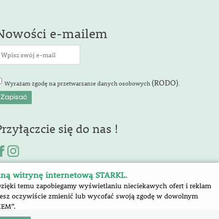
Nowości e-mailem
(RODO)
Wyrażam zgodę na przetwarzanie danych osobowych
.
Przyłączcie się do nas !
aną witrynę internetową STARKL.
Dzięki temu zapobiegamy wyświetlaniu nieciekawych ofert i reklam
ożesz oczywiście zmienić lub wycofać swoją zgodę w dowolnym
IEM”.