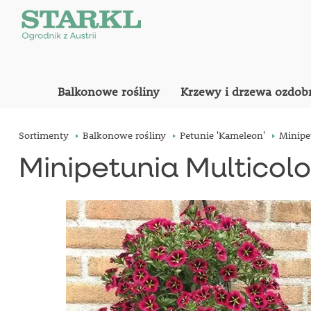
Balkonowe rośliny
Krzewy i drzewa ozdob
Sortimenty
Balkonowe rośliny
Petunie 'Kameleon'
Minipe
Minipetunia Multicolo