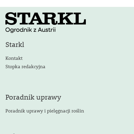
Starkl
Kontakt
Stopka redakcyjna
Poradnik uprawy
Poradnik uprawy i pielęgnacji roślin