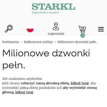
Logowanie
0
Sortimenty
Balkonowe rośliny
Milionowe dzwonki pełn.
Milionowe dzwonki
pełn.
Nie znaleziono artykułów.
Jeśli chcesz
zobaczyć naszą aktualną ofertę,
kliknij tutaj
, aby
wyświetlić pełną ofertę produktów lub
aby wyświetlić stronę
główną,
kliknij tutaj
.