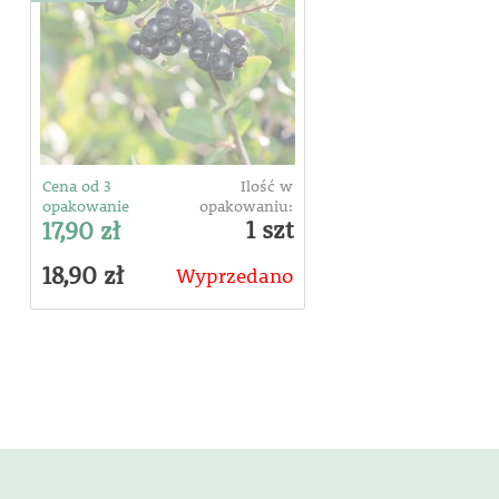
Cena od 3
Ilość w
opakowanie
opakowaniu:
1 szt
17,90 zł
18,90 zł
Wyprzedano