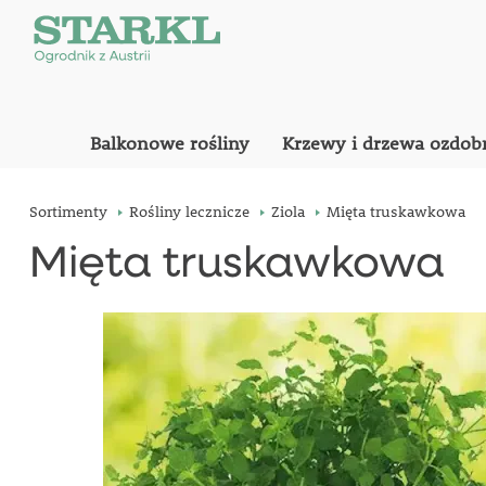
Balkonowe rośliny
Krzewy i drzewa ozdob
Sortimenty
Rośliny lecznicze
Ziola
Mięta truskawkowa
Mięta truskawkowa