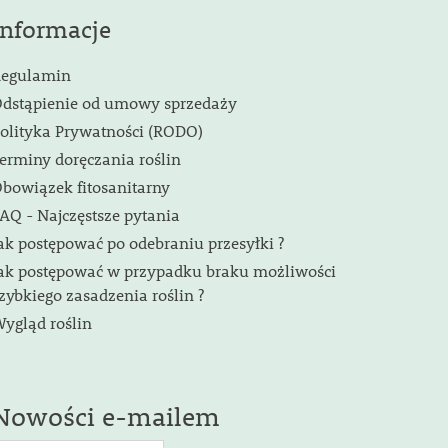
Informacje
egulamin
dstąpienie od umowy sprzedaży
olityka Prywatności (RODO)
erminy doręczania roślin
bowiązek fitosanitarny
AQ - Najczęstsze pytania
ak postępować po odebraniu przesyłki ?
ak postępować w przypadku braku możliwości
zybkiego zasadzenia roślin ?
ygląd roślin
Nowości e-mailem