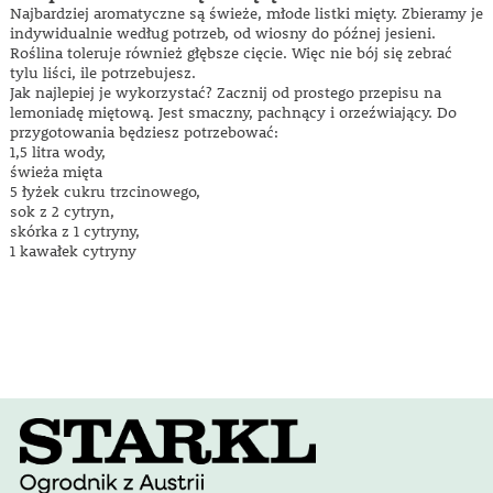
Najbardziej aromatyczne są świeże, młode listki mięty. Zbieramy je
indywidualnie według potrzeb, od wiosny do późnej jesieni.
Roślina toleruje również głębsze cięcie. Więc nie bój się zebrać
tylu liści, ile potrzebujesz.
Jak najlepiej je wykorzystać? Zacznij od prostego przepisu na
lemoniadę miętową. Jest smaczny, pachnący i orzeźwiający. Do
przygotowania będziesz potrzebować:
1,5 litra wody,
świeża mięta
5 łyżek cukru trzcinowego,
sok z 2 cytryn,
skórka z 1 cytryny,
1 kawałek cytryny