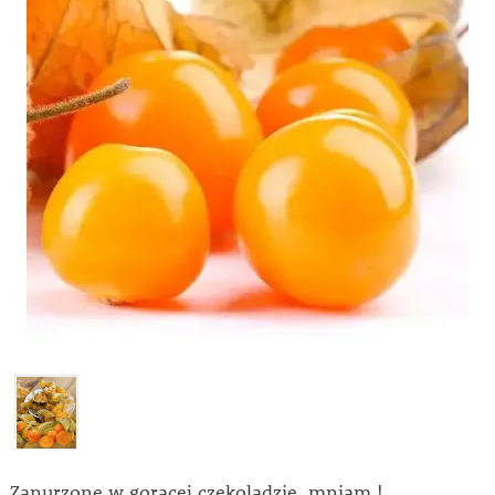
Zanurzone w gorącej czekoladzie, mniam !