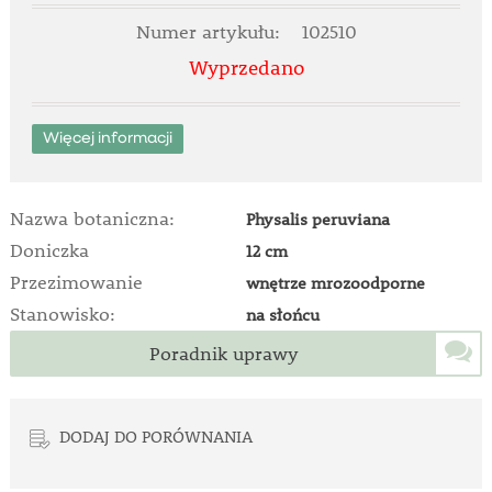
Numer artykułu:
102510
Wyprzedano
Więcej informacji
Nazwa botaniczna:
Physalis peruviana
Doniczka
12 cm
Przezimowanie
wnętrze mrozoodporne
Stanowisko:
na słońcu
Poradnik uprawy
DODAJ DO PORÓWNANIA