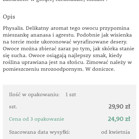
Opis
Physalis. Delikatny aromat tego owocu przypomina
mieszankę ananasa i agrestu. Podobnie jak wisienka
na torcie może ukoronować wyrafinowane desery.
Owoce można zbierać zaraz po tym, jak skórka stanie
się sucha. Owoce osiągają najlepszy smak, kiedy
roślina uprawiana jest na słońcu. Zimować należy w
pomieszczeniu mrozoodpornym. W doniczce.
Ilość w opakowaniu:
1 szt
29,90 zł
szt.
24,90 zł
Cena od 3 opakowanie
Szacowana data wysyłki:
od kwietnia