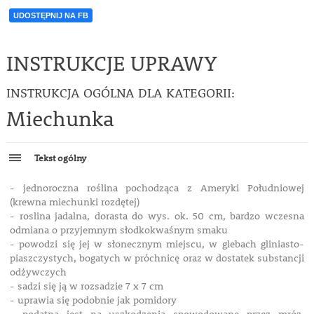
UDOSTĘPNIJ NA FB
INSTRUKCJE UPRAWY
INSTRUKCJA OGÓLNA DLA KATEGORII:
Miechunka
Tekst ogólny
- jednoroczna roślina pochodząca z Ameryki Południowej
(krewna miechunki rozdętej)
- roslina jadalna, dorasta do wys. ok. 50 cm, bardzo wczesna
odmiana o przyjemnym słodkokwaśnym smaku
- powodzi się jej w słonecznym miejscu, w glebach gliniasto-
piaszczystych, bogatych w próchnicę oraz w dostatek substancji
odżywczych
- sadzi się ją w rozsadzie 7 x 7 cm
- uprawia się podobnie jak pomidory