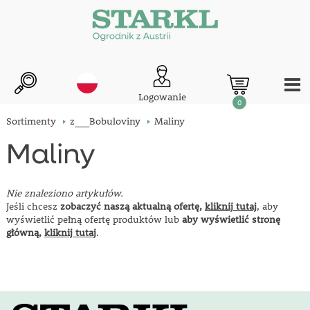
Logowanie
0
Sortimenty
z___Bobuloviny
Maliny
Maliny
Nie znaleziono artykułów.
Jeśli chcesz
zobaczyć naszą aktualną ofertę,
kliknij tutaj
, aby
wyświetlić pełną ofertę produktów lub
aby wyświetlić stronę
główną,
kliknij tutaj
.