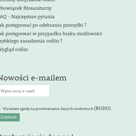
bowiązek fitosanitarny
AQ - Najczęstsze pytania
ak postępować po odebraniu przesyłki ?
ak postępować w przypadku braku możliwości
zybkiego zasadzenia roślin ?
ygląd roślin
Nowości e-mailem
(RODO)
Wyrażam zgodę na przetwarzanie danych osobowych
.