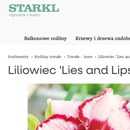
Balkonowe rośliny
Krzewy i drzewa ozdob
Sortimenty
Rośliny trwałe
Trwałe - inne
Liliowiec 'Lies an
Liliowiec 'Lies and Lip