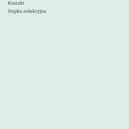
Kontakt
Stopka redakcyjna