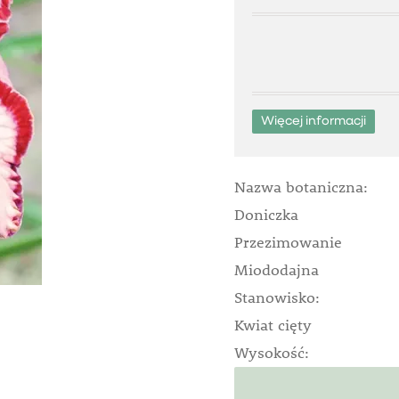
Więcej informacji
Nazwa botaniczna:
Doniczka
Przezimowanie
Miododajna
Stanowisko:
Kwiat cięty
Wysokość: