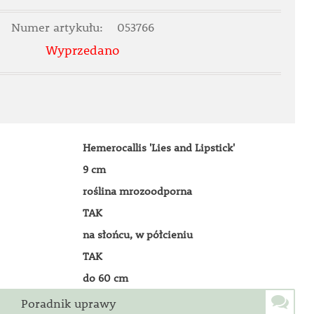
Numer artykułu:
053766
Wyprzedano
Hemerocallis 'Lies and Lipstick'
9 cm
roślina mrozoodporna
TAK
na słońcu, w półcieniu
TAK
do 60 cm
Poradnik uprawy