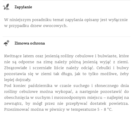
Zapylanie
W niniejszym poradniku temat zapylania opisany jest wyłącznie
w przypadku drzew owocowych.
Zimowa ochrona
Kwitnące latem oraz jesienią rośliny cebulowe i bulwiaste, które
nie są odporne na zimę należy późną jesienią wyjąć z ziemi.
Zbrązowiałe i sczerniałe liście należy odciąć. Cebulki i bulwy
pozostawia się w ziemi tak długo, jak to tylko możliwe, żeby
lepiej dojrzały.
Pod koniec października w czasie suchego i słonecznego dnia
rośliny cebulowe można wykopać, a następnie pozostawić do
obeschnięcia w suchym i mrozoodpornym miejscu – najlepiej na
zewnątrz, by mógł przez nie przepływać dostatek powietrza.
Przezimować można w piwnicy w temperaturze 5 - 8 °C.