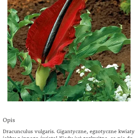
Opis
Dracunculus vulgaris. Gigantyczne, egzotyczne kwiaty