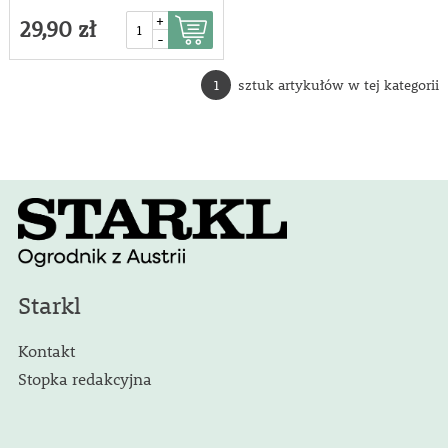
+
29,90 zł
-
1
sztuk artykułów w tej kategorii
Starkl
Kontakt
Stopka redakcyjna