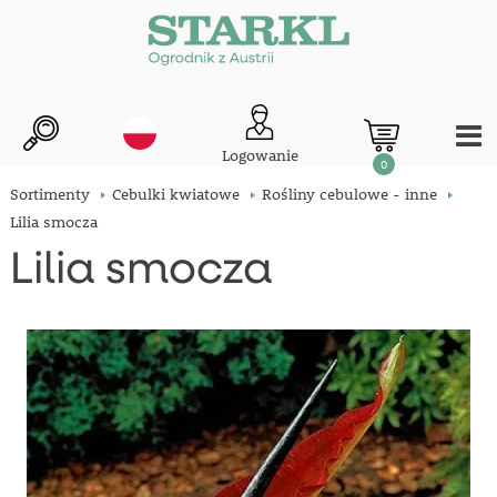
Logowanie
0
Sortimenty
Cebulki kwiatowe
Rośliny cebulowe - inne
Lilia smocza
Lilia smocza