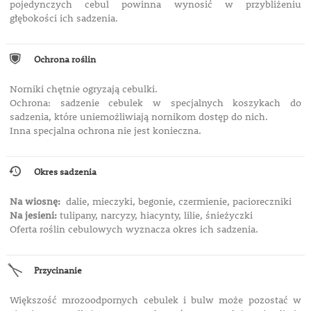
pojedynczych cebul powinna wynosić w przybliżeniu
głębokości ich sadzenia.
Ochrona roślin
Norniki chętnie ogryzają cebulki.
Ochrona: sadzenie cebulek w specjalnych koszykach do
sadzenia, które uniemożliwiają nornikom dostęp do nich.
Inna specjalna ochrona nie jest konieczna.
Okres sadzenia
Na wiosnę:
dalie, mieczyki, begonie, czermienie, pacioreczniki
Na jesieni:
tulipany, narcyzy, hiacynty, lilie, śnieżyczki
Oferta roślin cebulowych wyznacza okres ich sadzenia.
Przycinanie
Większość mrozoodpornych cebulek i bulw może pozostać w