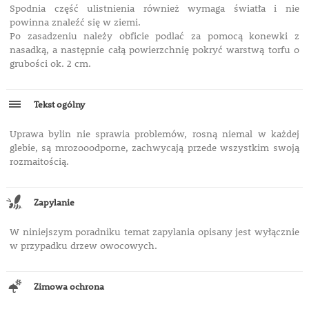
Spodnia część ulistnienia również wymaga światła i nie
powinna znaleźć się w ziemi.
Po zasadzeniu należy obficie podlać za pomocą konewki z
nasadką, a następnie całą powierzchnię pokryć warstwą torfu o
grubości ok. 2 cm.
Tekst ogólny
Uprawa bylin nie sprawia problemów, rosną niemal w każdej
glebie, są mrozooodporne, zachwycają przede wszystkim swoją
rozmaitością.
Zapylanie
W niniejszym poradniku temat zapylania opisany jest wyłącznie
w przypadku drzew owocowych.
Zimowa ochrona