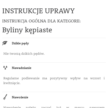
INSTRUKCJE UPRAWY
INSTRUKCJA OGÓLNA DLA KATEGORII:
Byliny kępiaste
Dzikie pędy
Nie tworzą dzikich pędów.
Nawadnianie
Regularne podlewanie ma pozytywny wpływ na
wzrost i
kwitnięcie.
Nawożenie
Nawożenie należy zacząć już w marcu nawozem