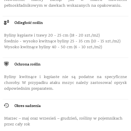
pełnoskładnikowym w dawkach wskazanych na opakowaniu.
Odległość roślin
Byliny kępiaste i trawy 20 - 25 cm (18 - 20 szt./m2)
Średnio - wysoko kwitnące byliny 25 - 35 cm (10 - 15 szt./m2)
Wysoko kwitnące byliny 40 - 50 cm (6 - 10 szt./m2)
Ochrona roślin
Byliny kwitnące i kępiaste nie są podatne na specyficzne
choroby. W przypadku ataku mszyc należy zastosować oprysk
odpowiednim preparatem.
Okres sadzenia
Marzec – maj oraz wrzesień – grudzień, rośliny w pojemnikach
przez cały rok