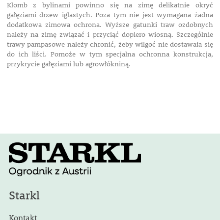
Klomb z bylinami powinno się na zimę delikatnie okryć
gałęziami drzew iglastych. Poza tym nie jest wymagana żadna
dodatkowa zimowa ochrona. Wyższe gatunki traw ozdobnych
należy na zimę związać i przyciąć dopiero wiosną. Szczególnie
trawy pampasowe należy chronić, żeby wilgoć nie dostawała się
do ich liści. Pomoże w tym specjalna ochronna konstrukcja,
przykrycie gałęziami lub agrowłókniną.
Starkl
Kontakt