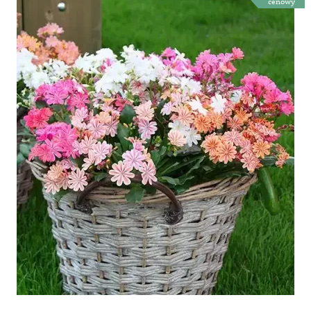
cenowy