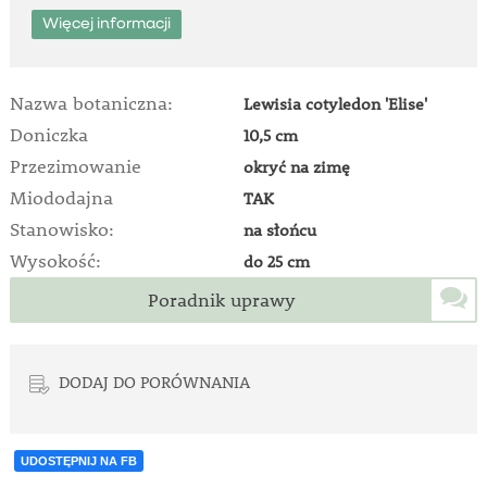
Więcej informacji
Nazwa botaniczna:
Lewisia cotyledon 'Elise'
Doniczka
10,5 cm
Przezimowanie
okryć na zimę
Miododajna
TAK
Stanowisko:
na słońcu
Wysokość:
do 25 cm
Poradnik uprawy
DODAJ DO PORÓWNANIA
UDOSTĘPNIJ NA FB