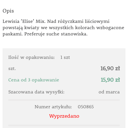
Opis
Lewisia ’Elise’ Mix. Nad różyczkami liściowymi
powstają kwiaty we wszystkich kolorach wzbogacone
paskami. Preferuje suche stanowiska.
Ilość w opakowaniu:
1 szt
16,90 zł
szt.
15,90 zł
Cena od 3 opakowanie
Szacowana data wysyłki:
od marca
Numer artykułu:
050865
Wyprzedano