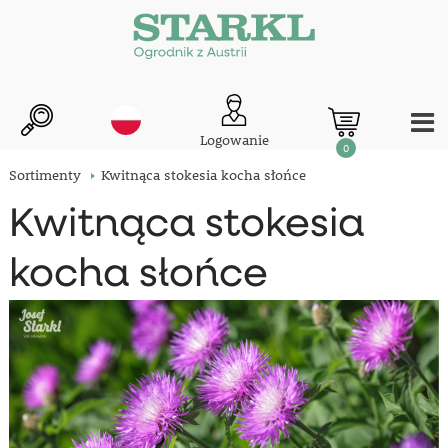
Logowanie
0
Sortimenty
Kwitnąca stokesia kocha słońce
Kwitnąca stokesia
kocha słońce