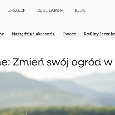
E-SKLEP
REGULAMIN
BLOG
ne
Narzędzia i akcesoria
Owoce
Rośliny lecznic
e: Zmień swój ogród w 