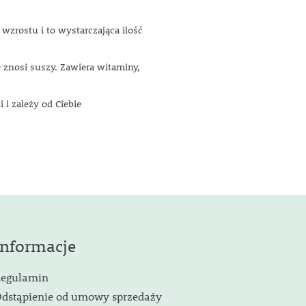
wzrostu i to wystarczająca ilość
e znosi suszy. Zawiera witaminy,
i zależy od Ciebie
Informacje
egulamin
dstąpienie od umowy sprzedaży