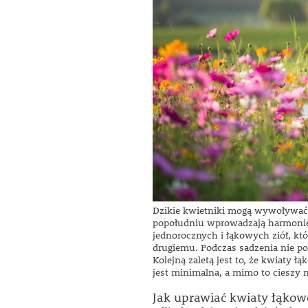
Dzikie kwietniki mogą wywoływać u
popołudniu wprowadzają harmonię 
jednorocznych i łąkowych ziół, któ
drugiemu. Podczas sadzenia nie pow
Kolejną zaletą jest to, że kwiaty 
jest minimalna, a mimo to cieszy 
Jak uprawiać kwiaty łąkow