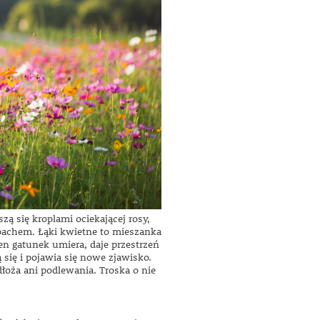
ą się kroplami ociekającej rosy,
pachem. Łąki kwietne to mieszanka
en gatunek umiera, daje przestrzeń
 się i pojawia się nowe zjawisko.
łoża ani podlewania. Troska o nie