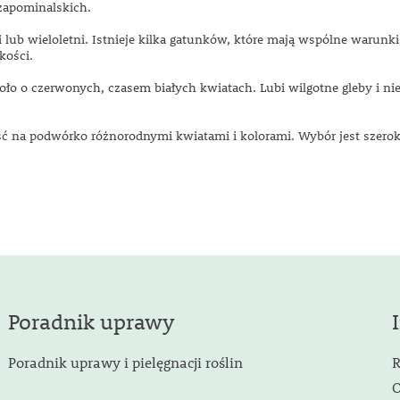
 zapominalskich.
lub wieloletni. Istnieje kilka gatunków, które mają wspólne warunki 
kości.
ioło o czerwonych, czasem białych kwiatach. Lubi wilgotne gleby i ni
 na podwórko różnorodnymi kwiatami i kolorami. Wybór jest szeroki 
Poradnik uprawy
Poradnik uprawy i pielęgnacji roślin
R
O