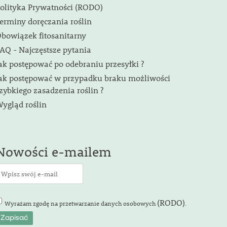
olityka Prywatności (RODO)
erminy doręczania roślin
bowiązek fitosanitarny
AQ - Najczęstsze pytania
ak postępować po odebraniu przesyłki ?
ak postępować w przypadku braku możliwości
zybkiego zasadzenia roślin ?
ygląd roślin
Nowości e-mailem
(RODO)
Wyrażam zgodę na przetwarzanie danych osobowych
.