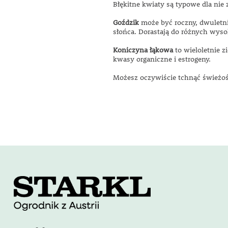
Błękitne kwiaty są typowe dla nie
Goździk
może być roczny, dwuletni 
słońca. Dorastają do różnych wyso
Koniczyna łąkowa
to wieloletnie z
kwasy organiczne i estrogeny.
Możesz oczywiście tchnąć świeżość