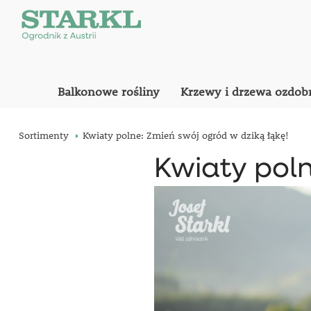
Balkonowe rośliny
Krzewy i drzewa ozdob
Sortimenty
Kwiaty polne: Zmień swój ogród w dziką łąkę!
Kwiaty poln