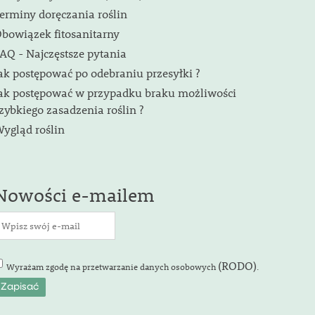
erminy doręczania roślin
bowiązek fitosanitarny
AQ - Najczęstsze pytania
ak postępować po odebraniu przesyłki ?
ak postępować w przypadku braku możliwości
zybkiego zasadzenia roślin ?
ygląd roślin
Nowości e-mailem
(RODO)
Wyrażam zgodę na przetwarzanie danych osobowych
.