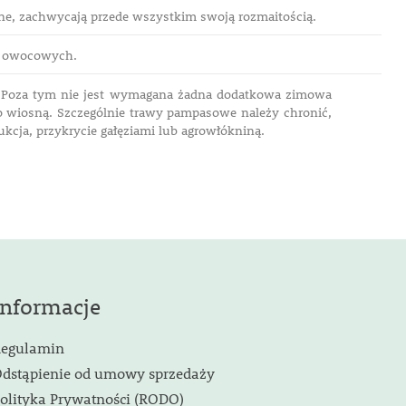
ne, zachwycają przede wszystkim swoją rozmaitością.
ew owocowych.
h. Poza tym nie jest wymagana żadna dodatkowa zimowa
o wiosną. Szczególnie trawy pampasowe należy chronić,
ukcja, przykrycie gałęziami lub agrowłókniną.
Informacje
egulamin
dstąpienie od umowy sprzedaży
olityka Prywatności (RODO)