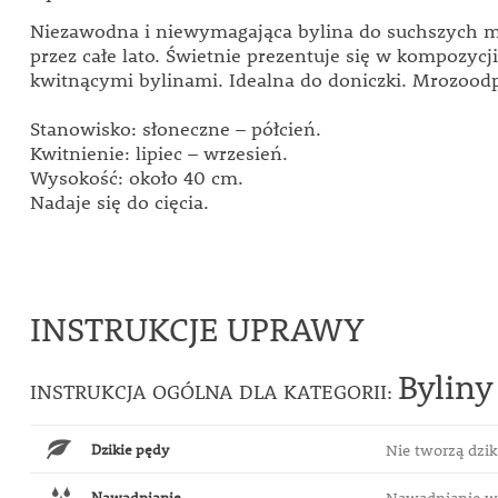
Niezawodna i niewymagająca bylina do suchszych mi
przez całe lato. Świetnie prezentuje się w kompozycj
kwitnącymi bylinami. Idealna do doniczki. Mrozood
Stanowisko: słoneczne – półcień.
Kwitnienie: lipiec – wrzesień.
Wysokość: około 40 cm.
Nadaje się do cięcia.
INSTRUKCJE UPRAWY
Byliny
INSTRUKCJA OGÓLNA DLA KATEGORII:
Dzikie pędy
Nie tworzą dzi
Nawadnianie