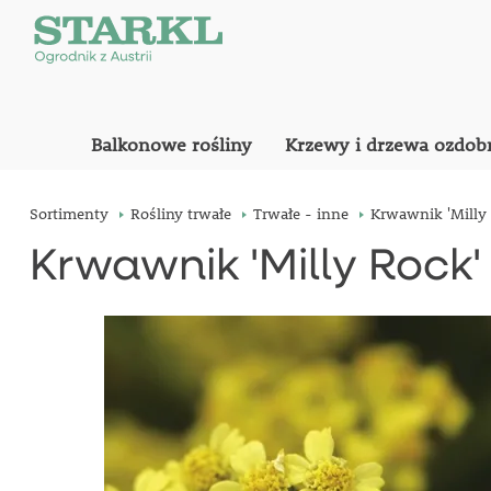
Balkonowe rośliny
Krzewy i drzewa ozdob
Sortimenty
Rośliny trwałe
Trwałe - inne
Krwawnik 'Milly 
Krwawnik 'Milly Rock'