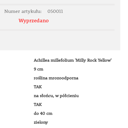
Numer artykułu:
050011
Wyprzedano
Achillea millefolium 'Milly Rock Yellow'
9 cm
roślina mrozoodporna
TAK
na słońcu, w półcieniu
TAK
do 40 cm
zielony