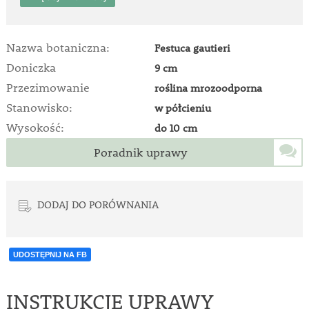
Nazwa botaniczna:
Festuca gautieri
Doniczka
9 cm
Przezimowanie
roślina mrozoodporna
Stanowisko:
w półcieniu
Wysokość:
do 10 cm
Poradnik uprawy
DODAJ DO PORÓWNANIA
UDOSTĘPNIJ NA FB
INSTRUKCJE UPRAWY