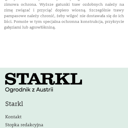
zimowa ochrona. Wyższe gatunki traw ozdobnych należy na
zimę związać i przyciąć dopiero wiosną. Szczególnie trawy
pampasowe należy chronić, żeby wilgoć nie dostawała się do ich
liści. Pomoże w tym specjalna ochronna konstrukcja, przykrycie
gałęziami lub agrowłókniną.
Starkl
Kontakt
Stopka redakcyjna