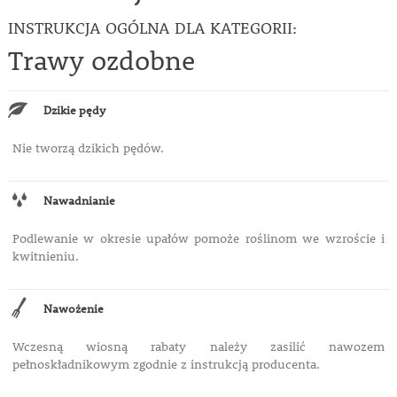
INSTRUKCJA OGÓLNA DLA KATEGORII:
Trawy ozdobne
Dzikie pędy
Nie tworzą dzikich pędów.
Nawadnianie
Podlewanie w okresie upałów pomoże roślinom we wzroście i
kwitnieniu.
Nawożenie
Wczesną wiosną rabaty należy zasilić nawozem
pełnoskładnikowym zgodnie z instrukcją producenta.