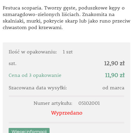
Festuca scoparia. Tworzy gęste, poduszkowe kępy o
szmaragdowo-zielonych liściach. Znakomita na
skalniaki, murki, pokrycie skarp lub jako runo przeciw
chwastom pod krzewami.
Ilość w opakowaniu:
1 szt
12,90 zł
szt.
11,90 zł
Cena od 3 opakowanie
Szacowana data wysyłki:
od marca
Numer artykułu:
05102001
Wyprzedano
Więcej informacji