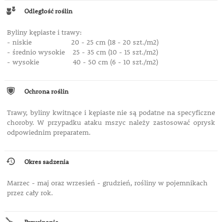
Odległość roślin
Byliny kępiaste i trawy:
- niskie 20 - 25 cm (18 - 20 szt./m2)
- średnio wysokie 25 - 35 cm (10 - 15 szt./m2)
- wysokie 40 - 50 cm (6 - 10 szt./m2)
Ochrona roślin
Trawy, byliny kwitnące i kępiaste nie są podatne na specyficzne
choroby. W przypadku ataku mszyc należy zastosować oprysk
odpowiednim preparatem.
Okres sadzenia
Marzec - maj oraz wrzesień - grudzień, rośliny w pojemnikach
przez cały rok.