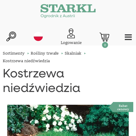
Logowanie
0
Sortimenty
Rośliny trwałe
Skalniak
Kostrzewa niedźwiedzia
Kostrzewa
niedźwiedzia
Rabat
cenowy