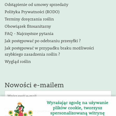
Odstąpienie od umowy sprzedaży
Polityka Prywatności (RODO)
Terminy doręczania roślin
Obowiązek fitosanitarny
FAQ - Najczęstsze pytania
Jak postępować po odebraniu przesyłki ?
Jak postępować w przypadku braku możliwości
szybkiego zasadzenia roślin ?
Wygląd roślin
Nowości e-mailem
Wyrażając zgodę na używanie
plików cookie, tworzysz
(RODO)
Wyrażam zgodę na przetwarzanie danych osobowych
.
spersonalizowaną witrynę