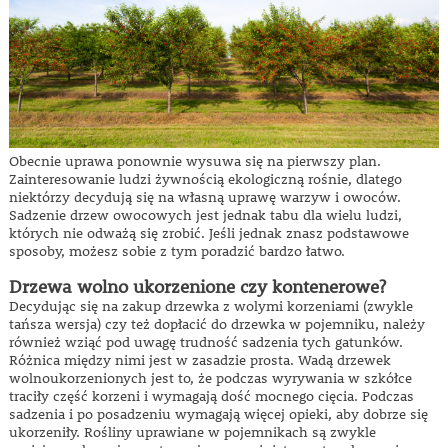
Obecnie uprawa ponownie wysuwa się na pierwszy plan.
Zainteresowanie ludzi żywnością ekologiczną rośnie, dlatego
niektórzy decydują się na własną uprawę warzyw i owoców.
Sadzenie drzew owocowych jest jednak tabu dla wielu ludzi,
których nie odważą się zrobić. Jeśli jednak znasz podstawowe
sposoby, możesz sobie z tym poradzić bardzo łatwo.
Drzewa wolno ukorzenione czy kontenerowe?
Decydując się na zakup drzewka z wolymi korzeniami (zwykle
tańsza wersja) czy też dopłacić do drzewka w pojemniku, należy
również wziąć pod uwagę trudność sadzenia tych gatunków.
Różnica między nimi jest w zasadzie prosta. Wadą drzewek
wolnoukorzenionych jest to, że podczas wyrywania w szkółce
traciły część korzeni i wymagają dość mocnego cięcia. Podczas
sadzenia i po posadzeniu wymagają więcej opieki, aby dobrze się
ukorzeniły. Rośliny uprawiane w pojemnikach są zwykle