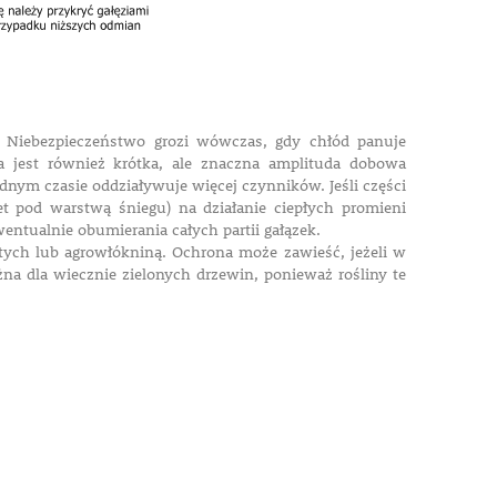
. Niebezpieczeństwo grozi wówczas, gdy chłód panuje
a jest również krótka, ale znaczna amplituda dobowa
dnym czasie oddziaływuje więcej czynników. Jeśli części
t pod warstwą śniegu) na działanie ciepłych promieni
entualnie obumierania całych partii gałązek.
ych lub agrowłókniną. Ochrona może zawieść, jeżeli w
ażna dla wiecznie zielonych drzewin, ponieważ rośliny te