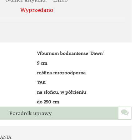
Wyprzedano
Viburnum bodnantense 'Dawn'
9 cm
roślina mrozoodporna
TAK
na słońcu, w półcieniu
do 250 cm
Poradnik uprawy
ANIA