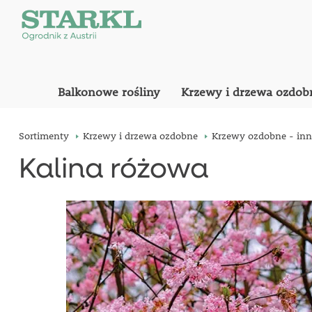
Balkonowe rośliny
Krzewy i drzewa ozdob
Sortimenty
Krzewy i drzewa ozdobne
Krzewy ozdobne - inn
Kalina różowa