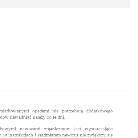
umiarkowanymi opadami nie potrzebują dodatkowego
dów nawadniać należy co 14 dni.
ikowymi nawozami organicznymi jest wystarczająco
h w instrukcjach ! Nadmiarem nawozu nie zwiększy się