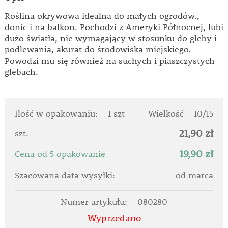
Roślina okrywowa idealna do małych ogrodów.,
donic i na balkon. Pochodzi z Ameryki Północnej, lubi
dużo światła, nie wymagający w stosunku do gleby i
podlewania, akurat do środowiska miejskiego.
Powodzi mu się również na suchych i piaszczystych
glebach.
Ilość w opakowaniu:
1 szt
Wielkość
10/15
21,90 zł
szt.
19,90 zł
Cena od 5 opakowanie
Szacowana data wysyłki:
od marca
Numer artykułu:
080280
Wyprzedano