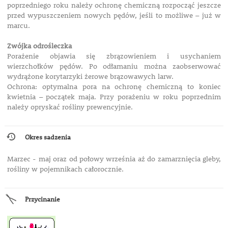
poprzedniego roku należy ochronę chemiczną rozpocząć jeszcze
przed wypuszczeniem nowych pędów, jeśli to możliwe – już w
marcu.
Zwójka odrośleczka
Porażenie objawia się zbrązowieniem i usychaniem
wierzchołków pędów. Po odłamaniu można zaobserwować
wydrążone korytarzyki żerowe brązowawych larw.
Ochrona: optymalna pora na ochronę chemiczną to koniec
kwietnia – początek maja. Przy porażeniu w roku poprzednim
należy opryskać rośliny prewencyjnie.
Okres sadzenia
Marzec - maj oraz od połowy września aż do zamarznięcia gleby,
rośliny w pojemnikach całorocznie.
Przycinanie