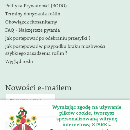
Polityka Prywatności (RODO)
Terminy doręczania roślin
Obowiązek fitosanitarny
FAQ - Najczęstsze pytania
Jak postępować po odebraniu przesyłki ?
Jak postępować w przypadku braku możliwości
szybkiego zasadzenia roślin ?
Wygląd roślin
Nowości e-mailem
Wyrażając zgodę na używanie
plików cookie, tworzysz
(RODO)
Wyrażam zgodę na przetwarzanie danych osobowych
.
spersonalizowaną witrynę
internetową STARKL.