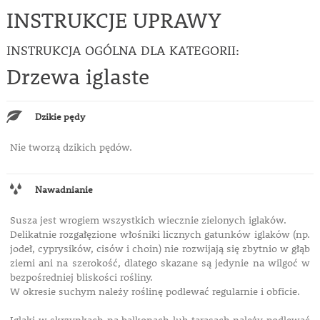
INSTRUKCJE UPRAWY
INSTRUKCJA OGÓLNA DLA KATEGORII:
Drzewa iglaste
Dzikie pędy
Nie tworzą dzikich pędów.
Nawadnianie
Susza jest wrogiem wszystkich wiecznie zielonych iglaków.
Delikatnie rozgałęzione włośniki licznych gatunków iglaków (np.
jodeł, cyprysików, cisów i choin) nie rozwijają się zbytnio w głąb
ziemi ani na szerokość, dlatego skazane są jedynie na wilgoć w
bezpośredniej bliskości rośliny.
W okresie suchym należy roślinę podlewać regularnie i obficie.