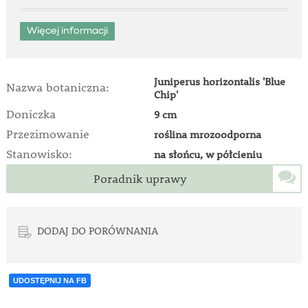
Więcej informacji
Juniperus horizontalis 'Blue
Nazwa botaniczna:
Chip'
Doniczka
9 cm
Przezimowanie
roślina mrozoodporna
Stanowisko:
na słońcu, w półcieniu
Poradnik uprawy
DODAJ DO PORÓWNANIA
UDOSTĘPNIJ NA FB