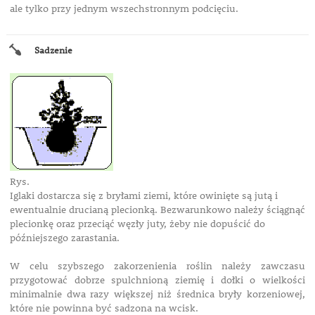
ale tylko przy jednym wszechstronnym podcięciu.
Sadzenie
Rys.
Iglaki dostarcza się z bryłami ziemi, które owinięte są jutą i
ewentualnie drucianą plecionką. Bezwarunkowo należy ściągnąć
plecionkę oraz przeciąć węzły juty, żeby nie dopuścić do
późniejszego zarastania.
W celu szybszego zakorzenienia roślin należy zawczasu
przygotować dobrze spulchnioną ziemię i dołki o wielkości
minimalnie dwa razy większej niż średnica bryły korzeniowej,
które nie powinna być sadzona na wcisk.