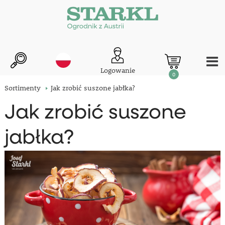
Logowanie
0
Sortimenty
Jak zrobić suszone jabłka?
Jak zrobić suszone
jabłka?