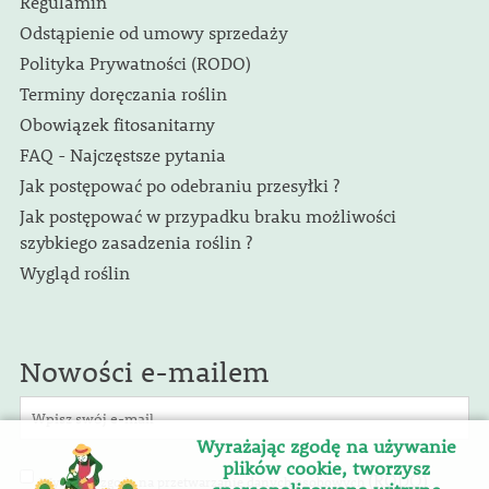
Regulamin
Odstąpienie od umowy sprzedaży
Polityka Prywatności (RODO)
Terminy doręczania roślin
Obowiązek fitosanitarny
FAQ - Najczęstsze pytania
Jak postępować po odebraniu przesyłki ?
Jak postępować w przypadku braku możliwości
szybkiego zasadzenia roślin ?
Wygląd roślin
Nowości e-mailem
Wyrażając zgodę na używanie
plików cookie, tworzysz
(RODO)
Wyrażam zgodę na przetwarzanie danych osobowych
.