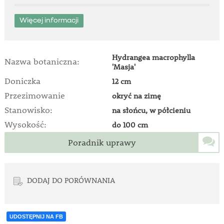
Więcej informacji
Hydrangea macrophylla
Nazwa botaniczna:
'Masja'
Doniczka
12 cm
Przezimowanie
okryć na zimę
Stanowisko:
na słońcu, w półcieniu
Wysokość:
do 100 cm
Poradnik uprawy
DODAJ DO PORÓWNANIA
UDOSTĘPNIJ NA FB