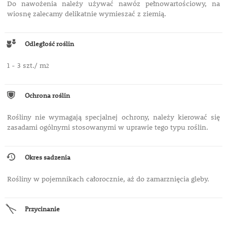
Do nawożenia należy używać nawóz pełnowartościowy, na
wiosnę zalecamy delikatnie wymieszać z ziemią.
Odległość roślin
1 - 3 szt./ m
2
Ochrona roślin
Rośliny nie wymagają specjalnej ochrony, należy kierować się
zasadami ogólnymi stosowanymi w uprawie tego typu roślin.
Okres sadzenia
Rośliny w pojemnikach całorocznie, aż do zamarznięcia gleby.
Przycinanie