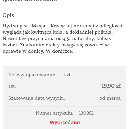
Opis
Hydrangea ´Masja´. Krzew tej hortensji z odległości
wygląda jak kwitnąca kula, a dokładniej półkula.
Nawet bez przycinania osiąga naturalny, kulisty
kształt. Znakomite efekty osiąga się również w
uprawie w donicy. W doniczce.
Ilość w opakowaniu:
1 szt
19,90 zł
szt.
Szacowana data wysyłki:
od marca
Numer artykułu:
130952
Wyprzedano