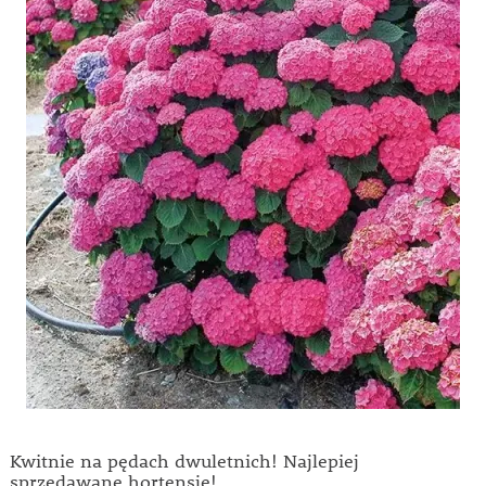
Kwitnie na pędach dwuletnich! Najlepiej
sprzedawane hortensje!