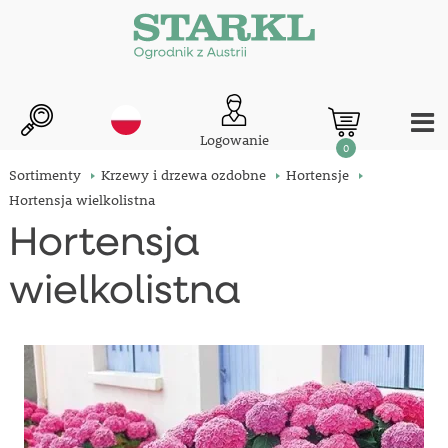
Logowanie
0
Sortimenty
Krzewy i drzewa ozdobne
Hortensje
Hortensja wielkolistna
Hortensja
wielkolistna