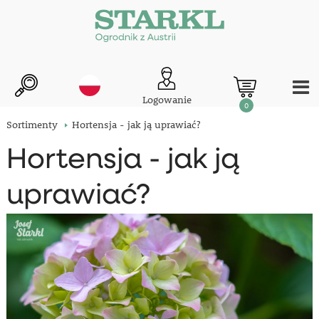
Logowanie
0
Sortimenty
Hortensja - jak ją uprawiać?
Hortensja - jak ją
uprawiać?