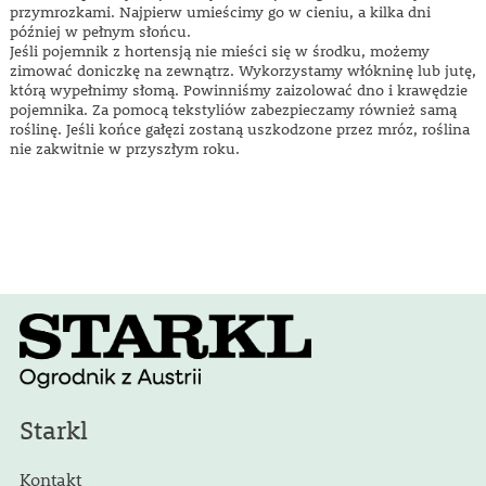
przymrozkami. Najpierw umieścimy go w cieniu, a kilka dni
później w pełnym słońcu.
Jeśli pojemnik z hortensją nie mieści się w środku, możemy
zimować doniczkę na zewnątrz. Wykorzystamy włókninę lub jutę,
którą wypełnimy słomą. Powinniśmy zaizolować dno i krawędzie
pojemnika. Za pomocą tekstyliów zabezpieczamy również samą
roślinę. Jeśli końce gałęzi zostaną uszkodzone przez mróz, roślina
nie zakwitnie w przyszłym roku.
Starkl
Kontakt