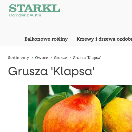
Balkonowe rośliny
Krzewy i drzewa ozdob
Sortimenty
Owoce
Grusze
Grusza 'Klapsa'
Grusza 'Klapsa'