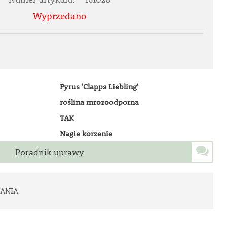
Wyprzedano
Pyrus 'Clapps Liebling'
roślina mrozoodporna
TAK
Nagie korzenie
Poradnik uprawy
ANIA