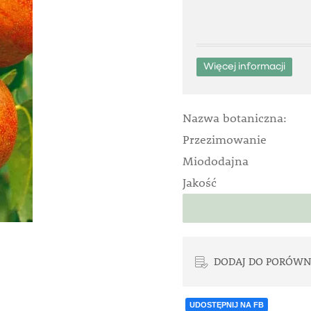
Więcej informacji
Nazwa botaniczna:
Przezimowanie
Miododajna
Jakość
DODAJ DO PORÓWN
UDOSTĘPNIJ NA FB