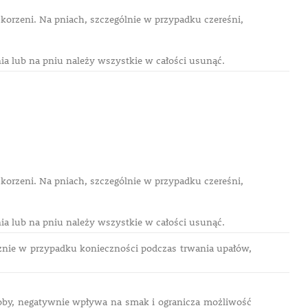
korzeni. Na pniach, szczególnie w przypadku czereśni,
nia lub na pniu należy wszystkie w całości usunąć.
korzeni. Na pniach, szczególnie w przypadku czereśni,
nia lub na pniu należy wszystkie w całości usunąć.
znie w przypadku konieczności podczas trwania upałów,
oby, negatywnie wpływa na smak i ogranicza możliwość