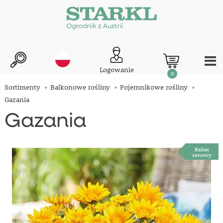
Logowanie
0
Sortimenty
Balkonowe rośliny
Pojemnikowe rośliny
Gazania
Gazania
Rabat
cenowy