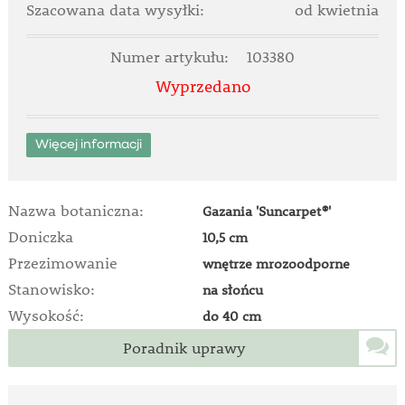
Szacowana data wysyłki:
od kwietnia
Numer artykułu:
103380
Wyprzedano
Więcej informacji
Nazwa botaniczna:
Gazania 'Suncarpet®'
Doniczka
10,5 cm
Przezimowanie
wnętrze mrozoodporne
Stanowisko:
na słońcu
Wysokość:
do 40 cm
Poradnik uprawy