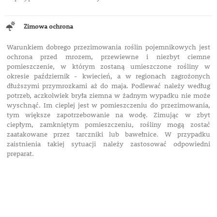
Zimowa ochrona
Warunkiem dobrego przezimowania roślin pojemnikowych jest
ochrona przed mrozem, przewiewne i niezbyt ciemne
pomieszczenie, w którym zostaną umieszczone rośliny w
okresie październik - kwiecień, a w regionach zagrożonych
dłuższymi przymrozkami aż do maja. Podlewać należy według
potrzeb, aczkolwiek bryła ziemna w żadnym wypadku nie może
wyschnąć. Im cieplej jest w pomieszczeniu do przezimowania,
tym większe zapotrzebowanie na wodę. Zimując w zbyt
ciepłym, zamkniętym pomieszczeniu, rośliny mogą zostać
zaatakowane przez tarczniki lub bawełnice. W przypadku
zaistnienia takiej sytuacji należy zastosować odpowiedni
preparat.