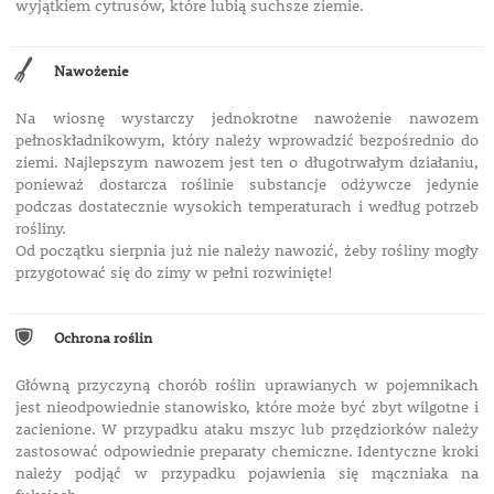
wyjątkiem cytrusów, które lubią suchsze ziemie.
Nawożenie
Na wiosnę wystarczy jednokrotne nawożenie nawozem
pełnoskładnikowym, który należy wprowadzić bezpośrednio do
ziemi. Najlepszym nawozem jest ten o długotrwałym działaniu,
ponieważ dostarcza roślinie substancje odżywcze jedynie
podczas dostatecznie wysokich temperaturach i według potrzeb
rośliny.
Od początku sierpnia już nie należy nawozić, żeby rośliny mogły
przygotować się do zimy w pełni rozwinięte!
Ochrona roślin
Główną przyczyną chorób roślin uprawianych w pojemnikach
jest nieodpowiednie stanowisko, które może być zbyt wilgotne i
zacienione. W przypadku ataku mszyc lub przędziorków należy
zastosować odpowiednie preparaty chemiczne. Identyczne kroki
należy podjąć w przypadku pojawienia się mączniaka na