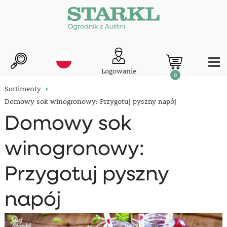
Logowanie
0
Sortimenty
Domowy sok winogronowy: Przygotuj pyszny napój
Domowy sok
winogronowy:
Przygotuj pyszny
napój