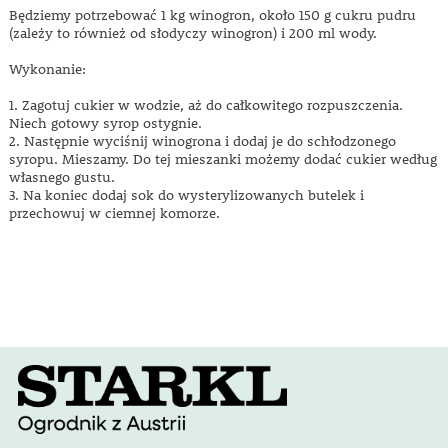
Będziemy potrzebować 1 kg winogron, około 150 g cukru pudru
(zależy to również od słodyczy winogron) i 200 ml wody.
Wykonanie:
1. Zagotuj cukier w wodzie, aż do całkowitego rozpuszczenia.
Niech gotowy syrop ostygnie.
2. Następnie wyciśnij winogrona i dodaj je do schłodzonego
syropu. Mieszamy. Do tej mieszanki możemy dodać cukier według
własnego gustu.
3. Na koniec dodaj sok do wysterylizowanych butelek i
przechowuj w ciemnej komorze.