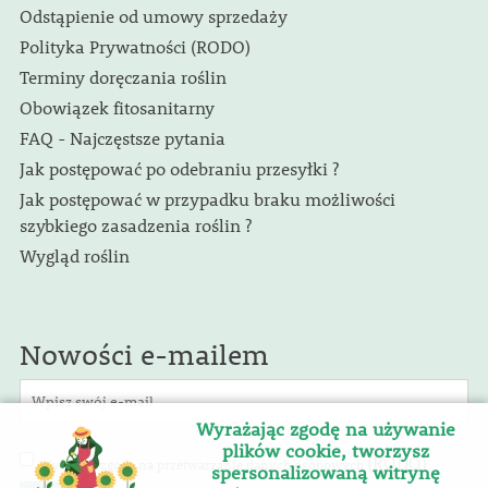
Odstąpienie od umowy sprzedaży
Polityka Prywatności (RODO)
Terminy doręczania roślin
Obowiązek fitosanitarny
FAQ - Najczęstsze pytania
Jak postępować po odebraniu przesyłki ?
Jak postępować w przypadku braku możliwości
szybkiego zasadzenia roślin ?
Wygląd roślin
Nowości e-mailem
Wyrażając zgodę na używanie
plików cookie, tworzysz
(RODO)
Wyrażam zgodę na przetwarzanie danych osobowych
.
spersonalizowaną witrynę