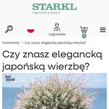
Logowanie
0
Sortimenty
Czy znasz elegancką japońską wierzbę?
Czy znasz elegancką
japońską wierzbę?