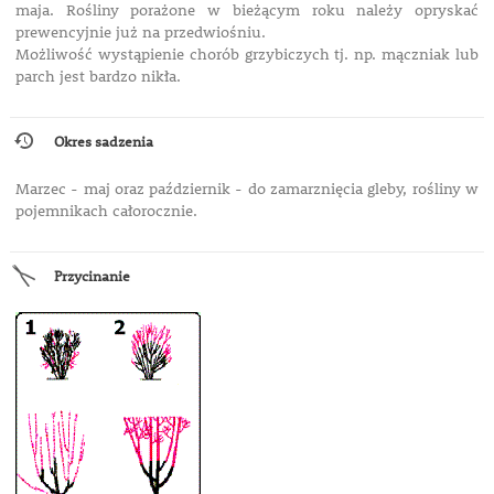
maja. Rośliny porażone w bieżącym roku należy opryskać
prewencyjnie już na przedwiośniu.
Możliwość wystąpienie chorób grzybiczych tj. np. mączniak lub
parch jest bardzo nikła.
Okres sadzenia
Marzec - maj oraz październik - do zamarznięcia gleby, rośliny w
pojemnikach całorocznie.
Przycinanie