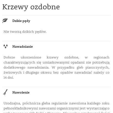
Krzewy ozdobne
Dzikie pędy
Nie tworzą dzikich pędów.
Nawadnianie
Dobrze ukorzenione krzewy ozdobne, w regionach
charakteryzujących się umiarkowanymi opadami nie potrzebują
dodatkowego nawadniania. W przypadku gleb piaszczystych,
żwirowych i długiego okresu bez opadów nawadniać należy co
14 dni.
Nawożenie
Urodzajna, próchnicza gleba regularnie nawożona każdego roku
pełnoskładnikowymi nawozami organicznymi jest wystarczająco