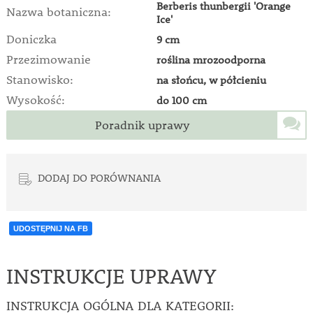
Berberis thunbergii 'Orange
Nazwa botaniczna:
Ice'
Doniczka
9 cm
Przezimowanie
roślina mrozoodporna
Stanowisko:
na słońcu, w półcieniu
Wysokość:
do 100 cm
Poradnik uprawy
DODAJ DO PORÓWNANIA
UDOSTĘPNIJ NA FB
INSTRUKCJE UPRAWY
INSTRUKCJA OGÓLNA DLA KATEGORII: