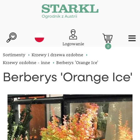
Logowanie
0
Sortimenty
Krzewy i drzewa ozdobne
Krzewy ozdobne - inne
Berberys 'Orange Ice'
Berberys 'Orange Ice'