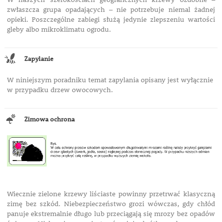
zwłaszcza grupa opadających – nie potrzebuje niemal żadnej
opieki. Poszczególne zabiegi służą jedynie zlepszeniu wartości
gleby albo mikroklimatu ogrodu.
Zapylanie
W niniejszym poradniku temat zapylania opisany jest wyłącznie
w przypadku drzew owocowych.
Zimowa ochrona
Wiecznie zielone krzewy liściaste powinny przetrwać klasyczną
zimę bez szkód. Niebezpieczeństwo grozi wówczas, gdy chłód
panuje ekstremalnie długo lub przeciągają się mrozy bez opadów