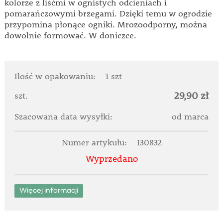
kolorze z liśćmi w ognistych odcieniach i
pomarańczowymi brzegami. Dzięki temu w ogrodzie
przypomina płonące ogniki. Mrozoodporny, można
dowolnie formować. W doniczce.
Ilość w opakowaniu:
1 szt
29,90 zł
szt.
Szacowana data wysyłki:
od marca
Numer artykułu:
130832
Wyprzedano
Więcej informacji