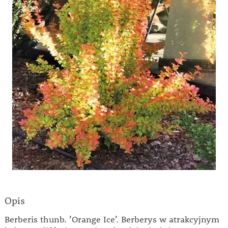
Opis
Berberis thunb. ’Orange Ice’. Berberys w atrakcyjnym