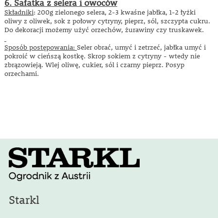
6. Sałatka z selera i owoców
Składniki
: 200g zielonego selera, 2-3 kwaśne jabłka, 1-2 łyżki
oliwy z oliwek, sok z połowy cytryny, pieprz, sól, szczypta cukru.
Do dekoracji możemy użyć orzechów, żurawiny czy truskawek.
Sposób postępowania:
Seler obrać, umyć i zetrzeć, jabłka umyć i
pokroić w cieńszą kostkę. Skrop sokiem z cytryny - wtedy nie
zbrązowieją. Wlej oliwę, cukier, sól i czarny pieprz. Posyp
orzechami.
Starkl