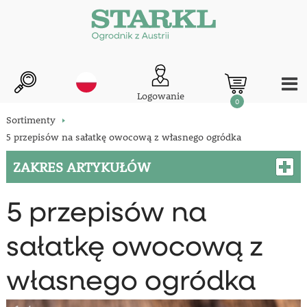
Logowanie
0
Sortimenty
5 przepisów na sałatkę owocową z własnego ogródka
ZAKRES ARTYKUŁÓW
5 przepisów na
sałatkę owocową z
własnego ogródka